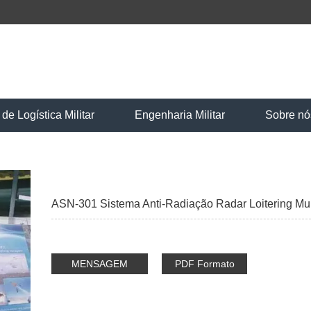
e Logística Militar
Engenharia Militar
Sobre nó
ASN-301 Sistema Anti-Radiação Radar Loitering Mu
MENSAGEM
PDF Formato