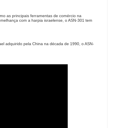
mo as principais ferramentas de comércio na
 semelhança com a harpia israelense, o ASN-301 tem
ael adquirido pela China na década de 1990, o ASN-