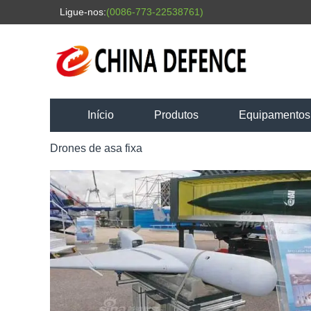
Ligue-nos:
(0086-773-22538761)
Início
Produtos
Equipamentos d
Drones de asa fixa