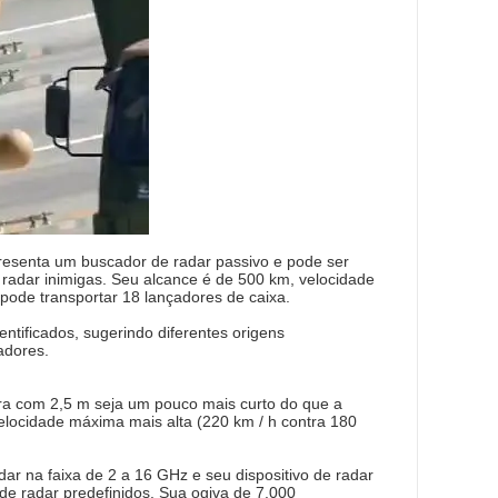
presenta um buscador de radar passivo e pode ser
radar inimigas. Seu alcance é de 500 km, velocidade
ode transportar 18 lançadores de caixa.
ntificados, sugerindo diferentes origens
adores.
ra com 2,5 m seja um pouco mais curto do que a
elocidade máxima mais alta (220 km / h contra 180
r na faixa de 2 a 16 GHz e seu dispositivo de radar
de radar predefinidos. Sua ogiva de 7.000