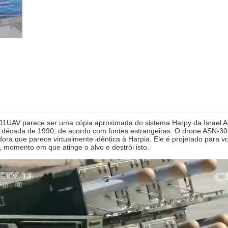
1UAV parece ser uma cópia aproximada do sistema Harpy da Israel Aer
 década de 1990, de acordo com fontes estrangeiras. O drone ASN-3
ora que parece virtualmente idêntica à Harpia. Ele é projetado para v
, momento em que atinge o alvo e destrói isto.