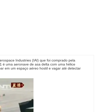
ospace Industries (IAI) que foi comprado pela
01 é uma aeronave de asa delta com uma hélice
oar em um espaço aéreo hostil e vagar até detectar