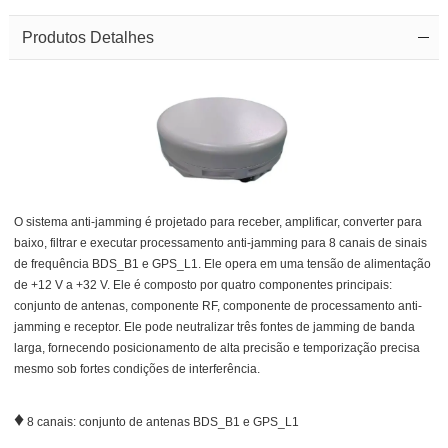
Produtos Detalhes
O sistema anti-jamming é projetado para receber, amplificar, converter para
baixo, filtrar e executar processamento anti-jamming para 8 canais de sinais
de frequência BDS_B1 e GPS_L1. Ele opera em uma tensão de alimentação
de +12 V a +32 V. Ele é composto por quatro componentes principais:
conjunto de antenas, componente RF, componente de processamento anti-
jamming e receptor. Ele pode neutralizar três fontes de jamming de banda
larga, fornecendo posicionamento de alta precisão e temporização precisa
mesmo sob fortes condições de interferência.
♦
8 canais: conjunto de antenas BDS_B1 e GPS_L1