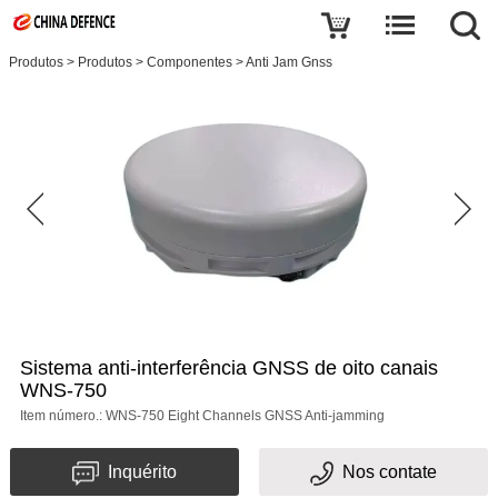
Produtos
>
Produtos
>
Componentes
>
Anti Jam Gnss
Sistema anti-interferência GNSS de oito canais
WNS-750
Item número.: WNS-750 Eight Channels GNSS Anti-jamming
Inquérito
Nos contate