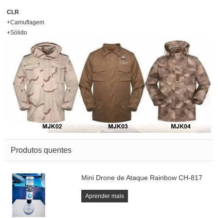
CLR
+Camuflagem
+Sólido
Produtos quentes
Mini Drone de Ataque Rainbow CH-817
Aprender mais