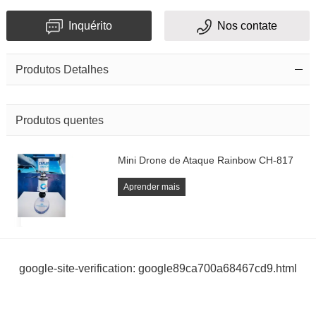
Inquérito
Nos contate
Produtos Detalhes
Produtos quentes
Mini Drone de Ataque Rainbow CH-817
Aprender mais
google-site-verification: google89ca700a68467cd9.html