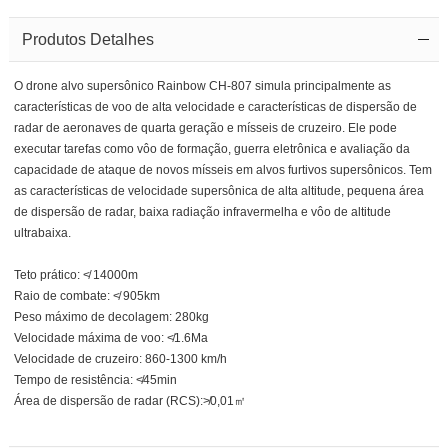
Produtos Detalhes
O drone alvo supersônico Rainbow CH-807 simula principalmente as
características de voo de alta velocidade e características de dispersão de
radar de aeronaves de quarta geração e mísseis de cruzeiro. Ele pode
executar tarefas como vôo de formação, guerra eletrônica e avaliação da
capacidade de ataque de novos mísseis em alvos furtivos supersônicos. Tem
as características de velocidade supersônica de alta altitude, pequena área
de dispersão de radar, baixa radiação infravermelha e vôo de altitude
ultrabaixa.
Teto prático: ≮ 14000m
Raio de combate: ≮ 905km
Peso máximo de decolagem: 280kg
Velocidade máxima de voo: ≮1.6Ma
Velocidade de cruzeiro: 860-1300 km/h
Tempo de resistência: ≮45min
Área de dispersão de radar (RCS):≯0,01㎡