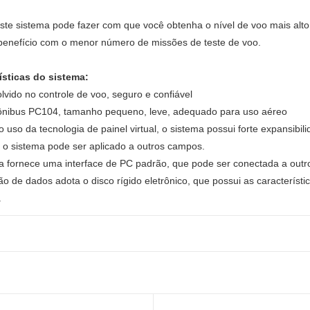
ste sistema pode fazer com que você obtenha o nível de voo mais alt
enefício com o menor número de missões de teste de voo.
ísticas do sistema:
lvido no controle de voo, seguro e confiável
ônibus PC104, tamanho pequeno, leve, adequado para uso aéreo
 uso da tecnologia de painel virtual, o sistema possui forte expansibi
, o sistema pode ser aplicado a outros campos.
a fornece uma interface de PC padrão, que pode ser conectada a out
o de dados adota o disco rígido eletrônico, que possui as característi
.