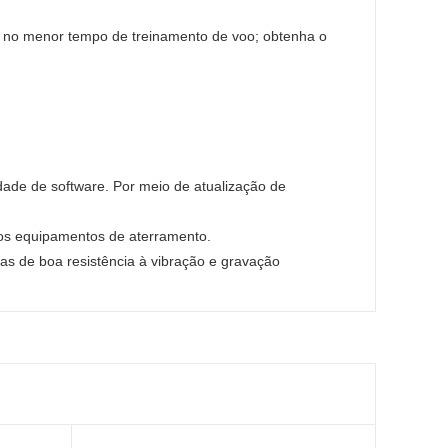
o no menor tempo de treinamento de voo; obtenha o
lidade de software. Por meio de atualização de
ros equipamentos de aterramento.
cas de boa resistência à vibração e gravação