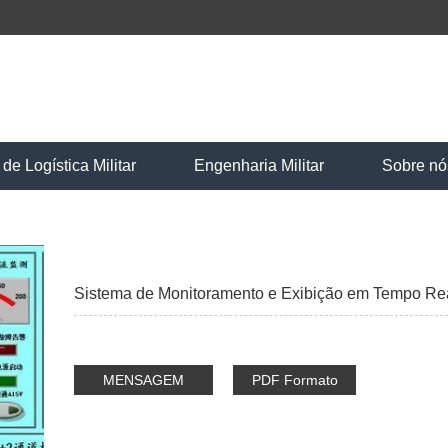
e Logística Militar
Engenharia Militar
Sobre nó
Sistema de Monitoramento e Exibição em Tempo Rea
MENSAGEM
PDF Formato