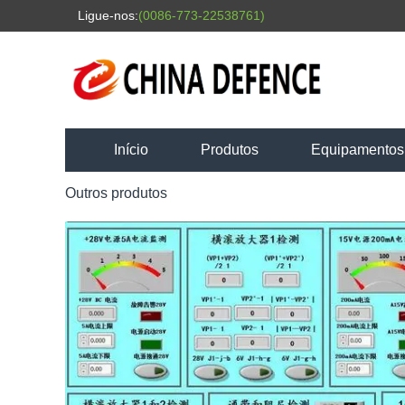
Ligue-nos:
(0086-773-22538761)
Início
Produtos
Equipamentos d
Outros produtos