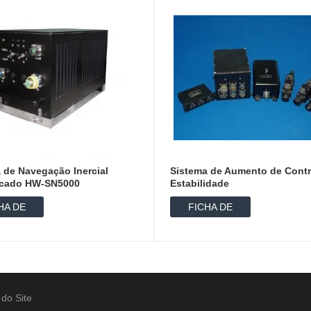
 de Navegação Inercial
Sistema de Aumento de Contr
ficado HW-SN5000
Estabilidade
HA DE
FICHA DE
ADOS
DADOS
do Site