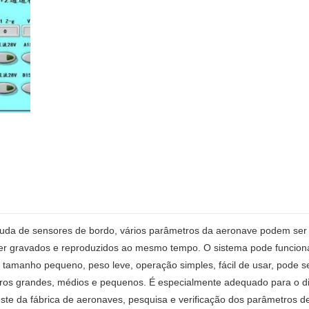
uda de sensores de bordo, vários parâmetros da aeronave podem ser c
r gravados e reproduzidos ao mesmo tempo. O sistema pode funciona
, tamanho pequeno, peso leve, operação simples, fácil de usar, pode 
eros grandes, médios e pequenos. É especialmente adequado para o di
ste da fábrica de aeronaves, pesquisa e verificação dos parâmetros de 