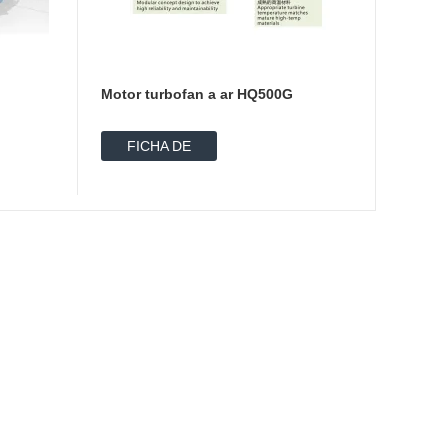
Motor turbofan a ar HQ500G
FICHA DE
DADOS