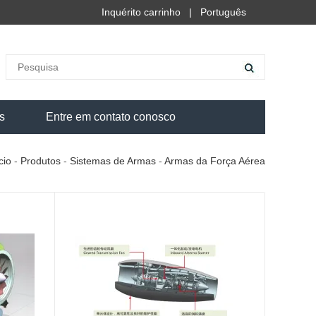
Inquérito carrinho
|
Português
s
Entre em contato conosco
cio
-
Produtos
-
Sistemas de Armas
-
Armas da Força Aérea