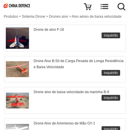
Produtos
>
Sistema Drone
>
Drones alvo
>
Alvo aéreo de baixa velocidade
Drone de alvo F-16
inquérito
Drone Alvo B-50 de Carga Pesada de Longa Resistência
e Baixa Velocidade
inquérito
Drone alvo de baixa velocidade da marinha B-9
inquérito
Drone Alvo de Arremesso de Mão GY-1
inquérito