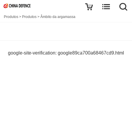
Produtos
>
Produtos
>
Âmbito da argamassa
google-site-verification: google89ca700a68467cd9.html