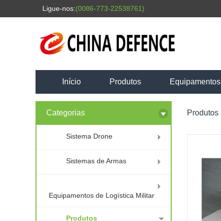
Ligue-nos:
(0086-773-22538761)
Início
Produtos
Equipamentos d
Categorias
Produtos
Sistema Drone
Sistemas de Armas
Equipamentos de Logística Militar
Produtos