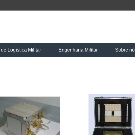
e Logística Militar
Engenharia Militar
Sobre nó