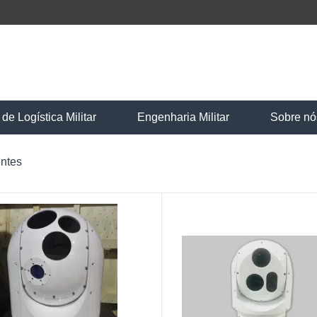
e Logística Militar
Engenharia Militar
Sobre nó
ntes