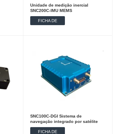
Unidade de medição inercial
SNC200C-IMU MEMS
FICHA DE
DADOS
SNC100C-DGI Sistema de
navegação integrado por satélite
inercial
FICHA DE