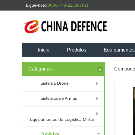
Ligue-nos:
(0086-773-22538761)
Início
Produtos
Equipamentos d
Categorias
Compone
Sistema Drone
Sistemas de Armas
Equipamentos de Logística Militar
Produtos