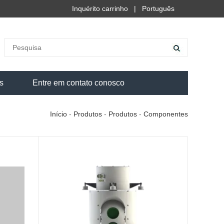
Inquérito carrinho
|
Português
s
Entre em contato conosco
Início
-
Produtos
-
Produtos
-
Componentes